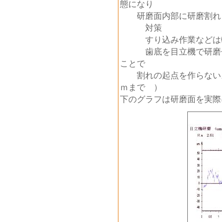
態になり
研磨面内部に研磨割れ（
対策
すり込み作業などは軽
歯底を目立機で研磨せ
ことで
割れの起点を作らない。（表
ｍまで ）
下のグラフは研磨面を実際