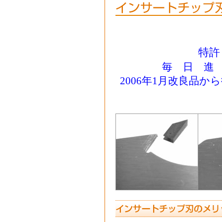
特許 
毎 日 進
2006年1月改良品か