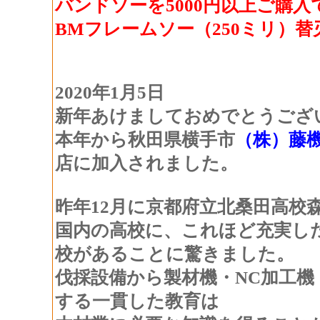
バンドソーを5000円以上ご購入
BMフレームソー（250ミリ）替
2020年1月5日
新年あけましておめでとうござ
本年から秋田県横手市
（株）藤
店に加入されました。
昨年12月に京都府立北桑田高校
国内の高校に、これほど充実し
校があることに驚きました。
伐採設備から製材機・NC加工
する一貫した教育は