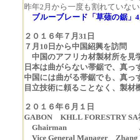
昨年2月から一度も割れていな
ブルーブレード「草薙の鋸」4
２０１６年７月31日
７月10日から中国紹興を訪問
中国のアフリカ材製材所を見
日本は曲がらない帯鋸で、真っ
中国には曲がる帯鋸でも、真っ
目立技術に頼ることなく、製材
２０１６年６月１日
GABON KHLL FORESTRY S
Ghairman Jin Xi
Vice General Manager Zha