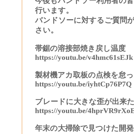
今後もバンドソー利用者の
行います。
バンドソーに対するご質問
さい。
帯鋸の溶接部焼き戻し温度
https://youtu.be/v4hmc61sEJk
製材機アカ取板の点検を怠っ
https://youtu.be/iyhtCp76P7Q
ブレードに大きな歪が出来
https://youtu.be/4hprVR9rXo
年末の大掃除で見つけた開発