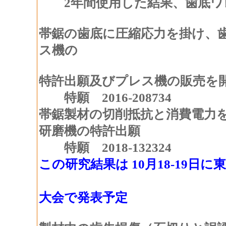
2年間使用した結果、歯底ワ
帯鋸の歯底に圧縮応力を掛け、
ス機の
特許出願及びプレス機の販売を
特願 2016-208734
帯鋸製材の切削抵抗と消費電力
研磨機の特許出願
特願 2018-132324
この研究結果は 10月18-19
日本木材加
大会で発表予定