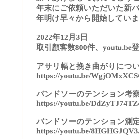
年末にご依頼いただいた新
年明け早々から開始してい
2022年12月3日
取引顧客数800件、
youtu.b
アサリ幅と挽き曲がりにつ
https://youtu.be/WgjOMxXCS
バンドソーのテンション考
https://youtu.be/DdZyTJ74TZ
バンドソーのテンション測
https://youtu.be/8HGHGJQV