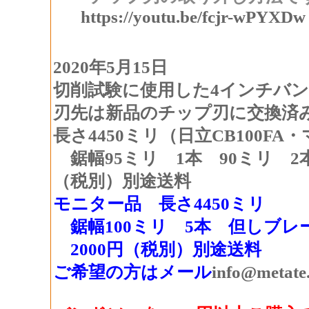
https://youtu.be/fcjr-wPYXDw
2020年5月15日
切削試験に使用した4インチバ
刃先は新品のチップ刃に交換済
長さ4450ミリ（日立CB100FA
鋸幅95ミリ 1本 90ミリ 2本
（税別）別途送料
モニター品 長さ4450ミリ
鋸幅100ミリ 5本 但しブレ
2000円（税別）別途送料
ご希望の方はメール
info@metate.