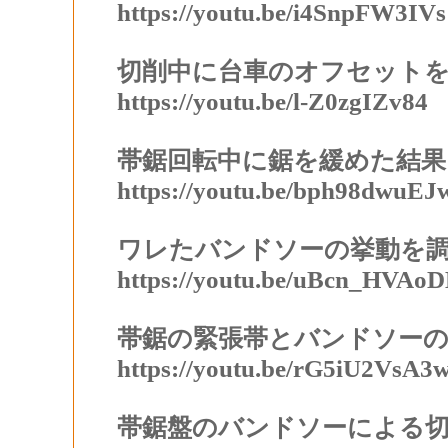
https://youtu.be/i4SnpFW3IVs
切削中に台車のオフセット
https://youtu.be/l-Z0zgIZv84
帯鋸回転中に鋸を緩めた結果
https://youtu.be/bph98dwuEJ
ワレたバンドソーの挙動を
https://youtu.be/uBcn_HVAo
帯鋸の緊張帯とバンドソーの
https://youtu.be/rG5iU2VsA3
帯鋸盤のバンドソーによる