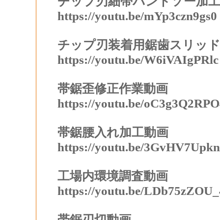
チップ刃細帯バンドソー加
https://youtu.be/mYp3czn9gs0
チップ刃装着用鋸歯スリッド
https://youtu.be/W6iVAIgPRlc
帯鋸歪修正作業動画
https://youtu.be/oC3g3Q2RPO
帯鋸腰入れ加工動画
https://youtu.be/3GvHV7Upk
工場内環境調査動画
https://youtu.be/LDb75zZOU_
帯鋸刃切動画