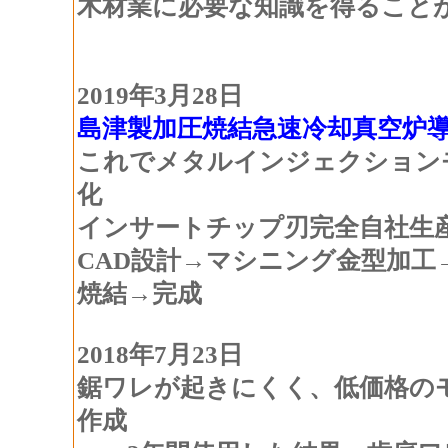
木材業に必要な知識を得ること
2019年3月28日
島津製加圧焼結急速冷却真空炉
これでメタルインジェクション
化
インサートチップ刃完全自社生
CAD設計→マシニング金型加工
焼結→完成
2018年7月23日
鋸ワレが起きにくく、低価格のモ
作成