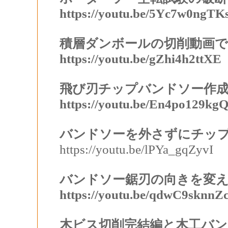
https://youtu.be/5Yc7w0ngTK
積層ダンボールの切削動画
https://youtu.be/gZhi4h2ttXE
飛び刃チップバンドソー作
https://youtu.be/En4po129kg
バンドソーを外さずにチッ
https://youtu.be/lPYa_gqZyvI
バンドソー鋸刃の向きを変
https://youtu.be/qdwC9sknnZ
木ビス切削完結編と木工バン