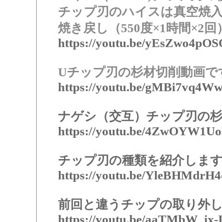
チップ刃のハイスは真空焼入れ
焼き戻し（550度×1時間×2
https://youtu.be/yEsZwo4pOS
Uチップ刃の杉材切削動画で
https://youtu.be/gMBi7vq4W
ナゲシ（交互）チップ刃の
https://youtu.be/4ZwOYW1U
チップ刃の種類を紹介しま
https://youtu.be/YleBHMdrH4
前回と違うチップの取り外
https://youtu.be/aaTMbW_ix-