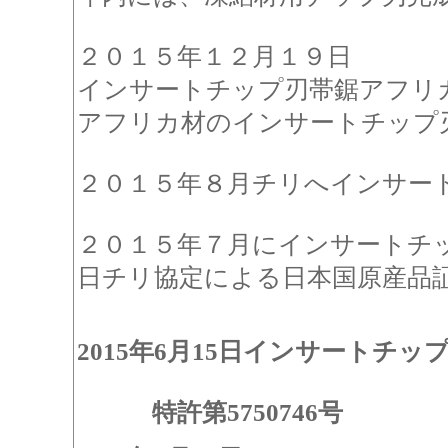
２０１５年１２月１９日
インサートチップ刃帯鋸アフリ
アフリカ材のインサートチップ
２０１５年８月チリへインサー
２０１５年７月にインサートチ
日チリ協定による日本国原産品
2015年6月15日
インサートチップ
特許第5750746号