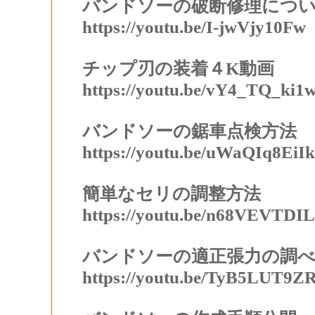
バンドソーの破断修理につ
https://youtu.be/I-jwVjy10Fw
チップ刃の装着４K
動画
https://youtu.be/vY4_TQ_ki1
バンドソーの鋸車点検方法
https://youtu.be/uWaQIq8EiIk
簡単なセリの調整方法
https://youtu.be/n68VEVTDI
バンドソーの適正張力の調
https://youtu.be/TyB5LUT9Z