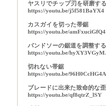
ヤスリでチップ刃を研磨す
https://youtu.be/j5f581BaYX4
カスガイを切った帯鋸
https://youtu.be/amFxuciGfQ4
バンドソーの鋸道を調整す
https://youtu.be/hyXY3VGyM
切れない帯鋸
https://youtu.be/96H0CcHG4
ブレードに出来た致命的な歪
https://youtu.be/qf8qtrZ_lSY