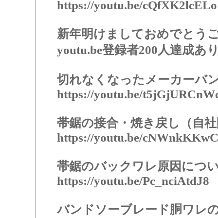
https://youtu.be/cQfXK2lcELo
新年明けましておめでとう
youtu.be登録者200人達
切れなくなったメーカーバ
https://youtu.be/t5jGjURCnW
帯鋸の接合・焼き戻し（自社
https://youtu.be/cNWnkKKwC
帯鋸のバックワレ原因につ
https://youtu.be/Pc_nciAtdJ8
バンドソーブレード
胴ワレ