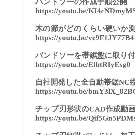
バンドソーの作成手順公開
https://youtu.be/KI4cNDmyM
木の節がどのくらい硬いか
https://youtu.be/ve9F1JY77B4
バンドソーを帯鋸盤に取り
https://youtu.be/ElbtRIyEsg0
自社開発した全自動帯鋸NC
https://youtu.be/bmY3lX_82B
チップ刃形状のCAD作成動
https://youtu.be/Qif5Gn5PDM