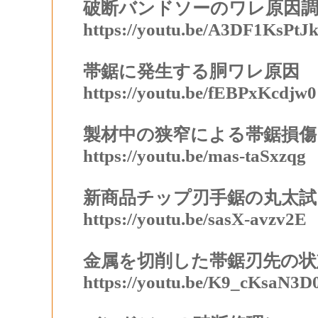
破断バンドソーのワレ原因調
https://youtu.be/A3DF1KsPtJ
帯鋸に発生する胴ワレ原因
https://youtu.be/fEBPxKcdjw0
製材中の狭窄による帯鋸損傷
https://youtu.be/mas-taSxzqg
新商品チップ刃手鋸の丸太試
https://youtu.be/sasX-avzv2E
金属を切削した帯鋸刃先の状
https://youtu.be/K9_cKsaN3D