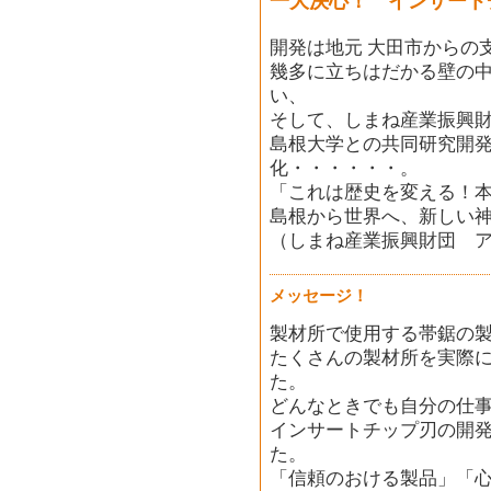
一大決心！ インサート
開発は地元 大田市からの
幾多に立ちはだかる壁の
い、
そして、しまね産業振興
島根大学との共同研究開
化・・・・・・。
「これは歴史を変える！
島根から世界へ、新しい
（しまね産業振興財団 
メッセージ！
製材所で使用する帯鋸の
たくさんの製材所を実際
た。
どんなときでも自分の仕
インサートチップ刃の開
た。
「信頼のおける製品」「