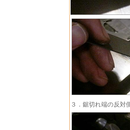
３．鋸切れ端の反対