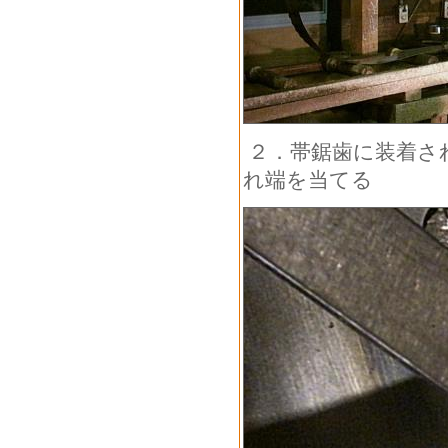
２．帯鋸歯に装着さ
れ端を当てる