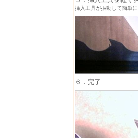
挿入工具が振動して簡単に
６．完了