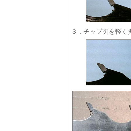
３．チップ刃を軽く