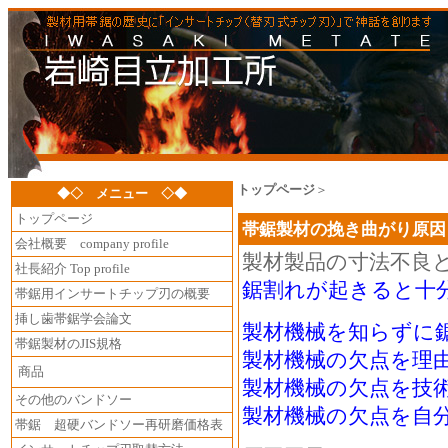
トップページ
＞
◆◇ メニュー ◇◆
トップページ
帯鋸製材の挽き曲がり原因
会社概要 company profile
製材製品の寸法不良
社長紹介 Top profile
鋸割れが起きると十
帯鋸用インサートチップ刃の概要
挿し歯帯鋸学会論文
製材機械を知らずに
帯鋸製材のJIS規格
製材機械の欠点を理
商品
製材機械の欠点を技
その他のバンドソー
製材機械の欠点を自
帯鋸 超硬バンドソー再研磨価格表