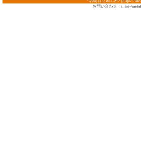
<岩崎目立加工所> [https://metate
お問い合わせ：
info@metat