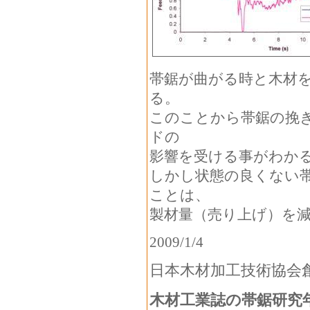
帯鋸が曲がる時と木材
る。
このことから帯鋸の挽
ドの
影響を受ける事がわか
しかし状態の良くない
ことは、
製材量（売り上げ）を
2009/1/4
日本木材加工技術協会創
木材工業誌の帯鋸研究