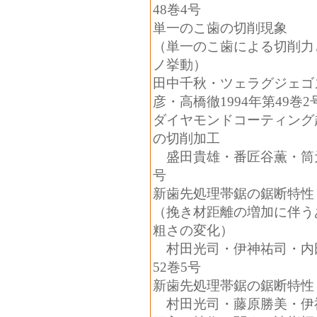
48
巻
4
号
単一のこ歯の切削現象
（単一のこ歯による切削力
ノ挙動）
田中千秋・ツェラグジェゴ
彦・高橋徹
1994
年第
49
巻
2
ダイヤモンドコーティング
の切削加工
盛田貴雄・番匠谷薫・筒
号
新歯先処理帯鋸の鋸断特性
（挽き材距離の増加に伴う
粗さの変化）
村田光司・伊神祐司・内
52
巻
5
号
新歯先処理帯鋸の鋸断特性
村田光司・藤原勝美・伊