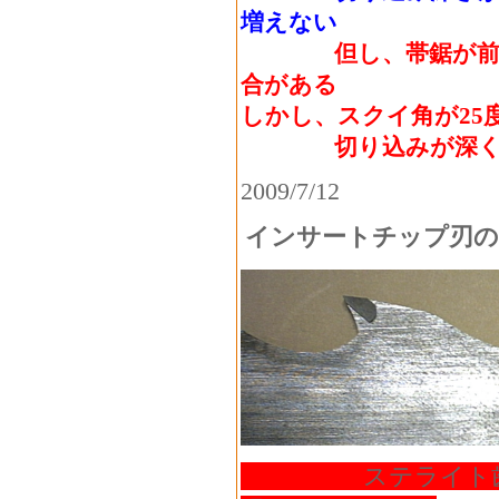
増えない
但し、帯鋸が前方に
合がある
しかし、スクイ角が25
切り込みが深くな
2009/7/12
インサートチップ刃の
ステライト歯で