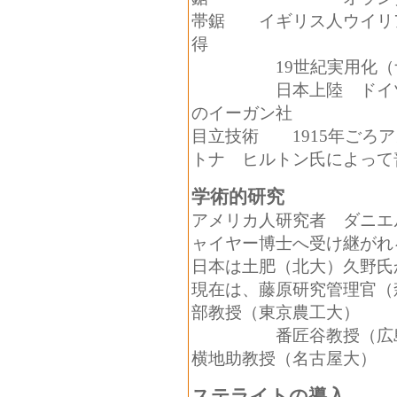
帯鋸 イギリス人ウイリア
得
19世紀実用化（ナ
日本上陸 ドイツの
のイーガン社
目立技術 1915年ごろ
トナ ヒルトン氏によって
学術的研究
アメリカ人研究者 ダニエ
ャイヤー博士へ受け継がれ
日本は土肥（北大）久野氏
現在は、藤原研究管理官（
部教授（東京農工大）
番匠谷教授（広島大大
横地助教授（名古屋大）
ステライトの導入