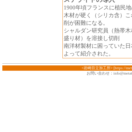
1900年頃フランスに植民
木材が硬く（シリカ含）こ
削が困難になる。
シャルダン研究員（熱帯木
盛り材）を溶接し切削
南洋材製材に困っていた日
よって紹介された。
<岩崎目立加工所> [https://metate
お問い合わせ：
info@metat