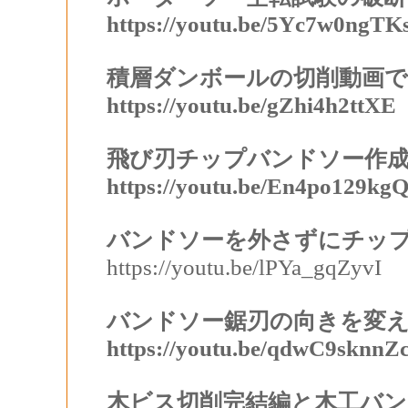
https://youtu.be/5Yc7w0ngTK
積層ダンボールの切削動画
https://youtu.be/gZhi4h2ttXE
飛び刃チップバンドソー作
https://youtu.be/En4po129kg
バンドソーを外さずにチッ
https://youtu.be/lPYa_gqZyvI
バンドソー鋸刃の向きを変
https://youtu.be/qdwC9sknnZ
木ビス切削完結編と木工バン