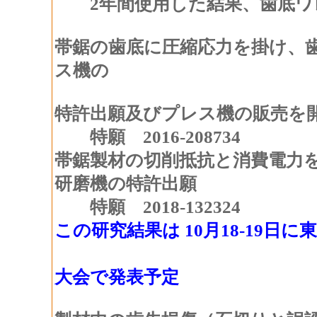
2年間使用した結果、歯底ワ
帯鋸の歯底に圧縮応力を掛け、
ス機の
特許出願及びプレス機の販売を
特願 2016-208734
帯鋸製材の切削抵抗と消費電力
研磨機の特許出願
特願 2018-132324
この研究結果は 10月18-19
日本木材加
大会で発表予定