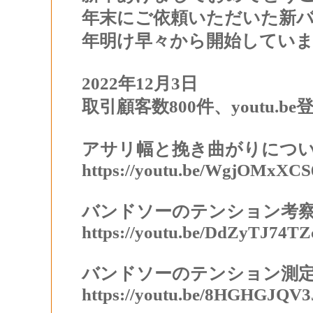
年末にご依頼いただいた新
年明け早々から開始してい
2022年12月3日
取引顧客数800件、
youtu.b
アサリ幅と挽き曲がりにつ
https://youtu.be/WgjOMxXCS
バンドソーのテンション考
https://youtu.be/DdZyTJ74TZ
バンドソーのテンション測
https://youtu.be/8HGHGJQV