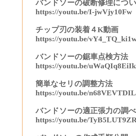
バンドソーの破断修理につ
https://youtu.be/I-jwVjy10Fw
チップ刃の装着４K
動画
https://youtu.be/vY4_TQ_ki1
バンドソーの鋸車点検方法
https://youtu.be/uWaQIq8EiIk
簡単なセリの調整方法
https://youtu.be/n68VEVTDI
バンドソーの適正張力の調
https://youtu.be/TyB5LUT9Z