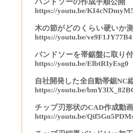
バンドソーの作成手順公開
https://youtu.be/KI4cNDmyM
木の節がどのくらい硬いか
https://youtu.be/ve9F1JY77B4
バンドソーを帯鋸盤に取り
https://youtu.be/ElbtRIyEsg0
自社開発した全自動帯鋸NC
https://youtu.be/bmY3lX_82B
チップ刃形状のCAD作成動
https://youtu.be/Qif5Gn5PDM