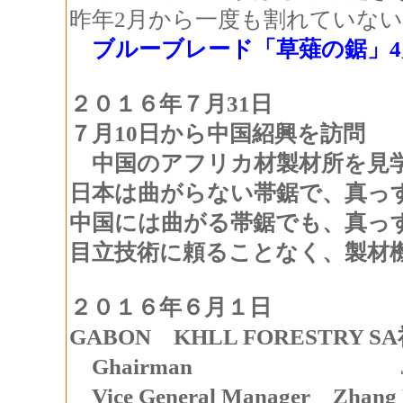
昨年2月から一度も割れていな
ブルーブレード「草薙の鋸」4
２０１６年７月31日
７月10日から中国紹興を訪問
中国のアフリカ材製材所を見
日本は曲がらない帯鋸で、真っ
中国には曲がる帯鋸でも、真っ
目立技術に頼ることなく、製材
２０１６年６月１日
GABON KHLL FORESTRY S
Ghairman Jin Xi
Vice General Manager Zha