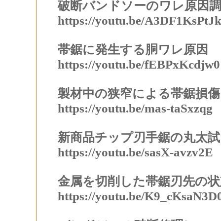
破断バンドソーのワレ原因調
https://youtu.be/A3DF1KsPtJ
帯鋸に発生する胴ワレ原因
https://youtu.be/fEBPxKcdjw0
製材中の狭窄による帯鋸損傷
https://youtu.be/mas-taSxzqg
新商品チップ刃手鋸の丸太試
https://youtu.be/sasX-avzv2E
金属を切削した帯鋸刃先の状
https://youtu.be/K9_cKsaN3D