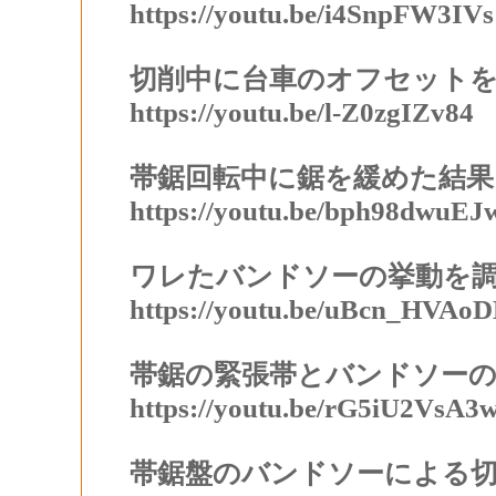
https://youtu.be/i4SnpFW3IVs
切削中に台車のオフセット
https://youtu.be/l-Z0zgIZv84
帯鋸回転中に鋸を緩めた結果
https://youtu.be/bph98dwuEJ
ワレたバンドソーの挙動を
https://youtu.be/uBcn_HVAo
帯鋸の緊張帯とバンドソーの
https://youtu.be/rG5iU2VsA3
帯鋸盤のバンドソーによる