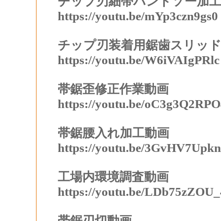
チップ刃細帯バンドソー加
https://youtu.be/mYp3czn9gs0
チップ刃装着用鋸歯スリッド
https://youtu.be/W6iVAIgPRlc
帯鋸歪修正作業動画
https://youtu.be/oC3g3Q2RPO
帯鋸腰入れ加工動画
https://youtu.be/3GvHV7Upk
工場内環境調査動画
https://youtu.be/LDb75zZOU_
帯鋸刃切動画