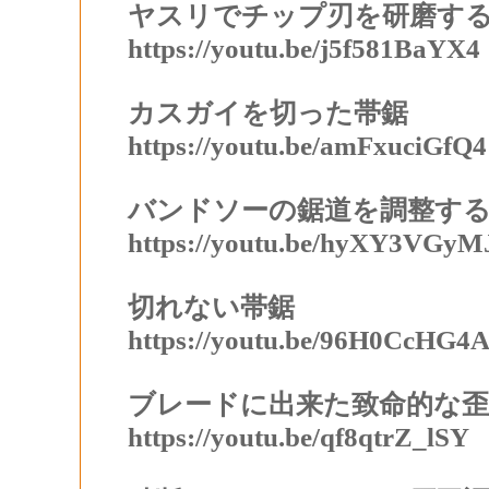
ヤスリでチップ刃を研磨す
https://youtu.be/j5f581BaYX4
カスガイを切った帯鋸
https://youtu.be/amFxuciGfQ4
バンドソーの鋸道を調整す
https://youtu.be/hyXY3VGyM
切れない帯鋸
https://youtu.be/96H0CcHG4
ブレードに出来た致命的な歪
https://youtu.be/qf8qtrZ_lSY