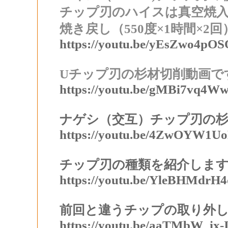
チップ刃のハイスは真空焼入れ
焼き戻し（550度×1時間×2
https://youtu.be/yEsZwo4pOS
Uチップ刃の杉材切削動画で
https://youtu.be/gMBi7vq4W
ナゲシ（交互）チップ刃の
https://youtu.be/4ZwOYW1U
チップ刃の種類を紹介しま
https://youtu.be/YleBHMdrH4
前回と違うチップの取り外
https://youtu.be/aaTMbW_ix-