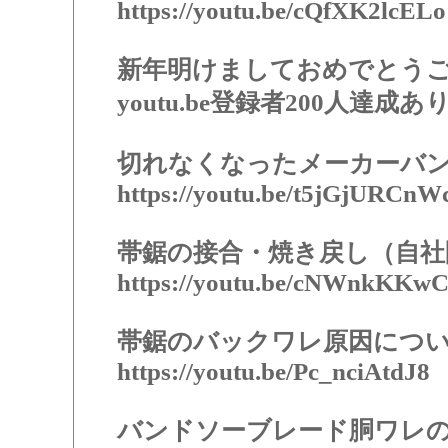
https://youtu.be/cQfXK2lcELo
新年明けましておめでとう
youtu.be登録者200人達
切れなくなったメーカーバ
https://youtu.be/t5jGjURCnW
帯鋸の接合・焼き戻し（自社
https://youtu.be/cNWnkKKwC
帯鋸のバックワレ原因につ
https://youtu.be/Pc_nciAtdJ8
バンドソーブレード
胴ワレ