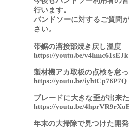
今後もバンドソー利用者の
行います。
バンドソーに対するご質問
さい。
帯鋸の溶接部焼き戻し温度
https://youtu.be/v4hmc61sEJk
製材機アカ取板の点検を怠っ
https://youtu.be/iyhtCp76P7Q
ブレードに大きな歪が出来
https://youtu.be/4hprVR9rXo
年末の大掃除で見つけた開発