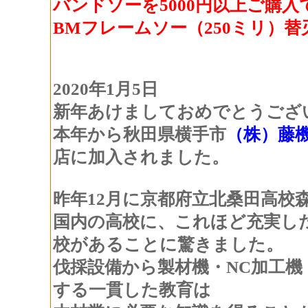
バンドソーを5000円以上ご購入
BMフレームソー（250ミリ）替
2020年1月5日
新年あけましておめでとうござ
本年から秋田県横手市
（株）藤
店に加入されました。
昨年12月に京都府立北桑田高校
国内の高校に、これほど充実し
校があることに驚きました。
伐採設備から製材機・NC加工
する一貫した教育は