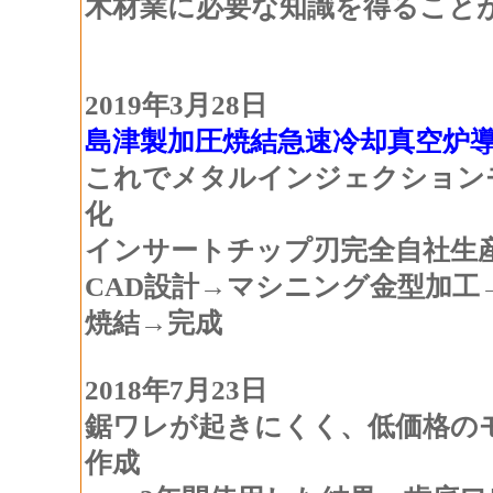
木材業に必要な知識を得ること
2019年3月28日
島津製加圧焼結急速冷却真空炉
これでメタルインジェクション
化
インサートチップ刃完全自社生
CAD設計→マシニング金型加工
焼結→完成
2018年7月23日
鋸ワレが起きにくく、低価格のモ
作成