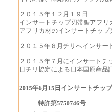
２０１５年１２月１９日
インサートチップ刃帯鋸アフリ
アフリカ材のインサートチップ
２０１５年８月チリへインサー
２０１５年７月にインサートチ
日チリ協定による日本国原産品
2015年6月15日
インサートチップ
特許第5750746号