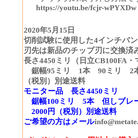
https://youtu.be/fcjr-wPYXDw
2020年5月15日
切削試験に使用した4インチバ
刃先は新品のチップ刃に交換済
長さ4450ミリ（日立CB100FA
鋸幅95ミリ 1本 90ミリ 2本
（税別）別途送料
モニター品 長さ4450ミリ
鋸幅100ミリ 5本 但しブレ
2000円（税別）別途送料
ご希望の方はメール
info@metate.